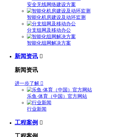
安全无线网络建设方案
智能化机房建设及动环监测
分支组网及移动办公
智能化组网解决方案
新闻资讯

新闻资讯
进一步了解

乐鱼·体育（中国）官方网站
行业新闻
工程案例

工程案例