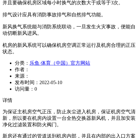
并且要确保机房区域每小时换气的次数大于或等于3次。
排气设计应具有消防事故排气和自然排气功能。
新风换气系统能与消防系统联动，一旦发生火灾事故，便能自
动切断新风进风。
机房的新风系统可以确保机房空调正常运行及机房合理的正压
状态。
分类：
乐鱼·体育（中国）官方网站
作者：
来源：
发布时间：
2022-05-10
访问量：
0
详情
为保证主机房空气正压，防止灰尘进入机房，保证机房空气清
新，所以要在机房内设置一台全热交换器新风机，并且加安装
净化过滤装置和防火阀门。
新房还有通过的管道送到机房内部，并且在内部的出入口方案