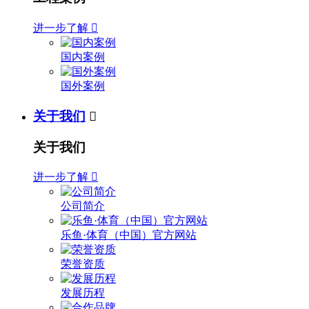
进一步了解

国内案例
国外案例
关于我们

关于我们
进一步了解

公司简介
乐鱼·体育（中国）官方网站
荣誉资质
发展历程