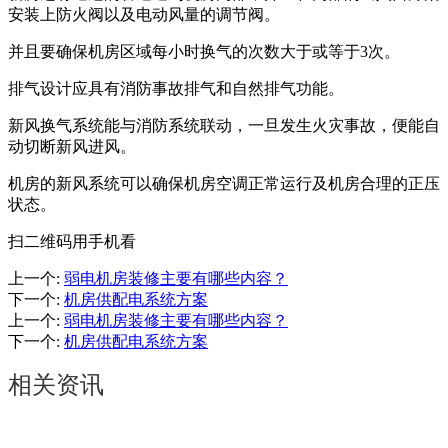
安装上防火阀以及电动风量的调节阀。
并且要确保机房区域每小时换气的次数大于或等于3次。
排气设计应具有消防事故排气和自然排气功能。
新风换气系统能与消防系统联动，一旦发生火灾事故，便能自
动切断新风进风。
机房的新风系统可以确保机房空调正常运行及机房合理的正压
状态。
扫二维码用手机看
上一个
:
弱电机房装修主要有哪些内容？
下一个
:
机房供配电系统方案
上一个
:
弱电机房装修主要有哪些内容？
下一个
:
机房供配电系统方案
相关资讯